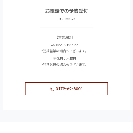
お電話での予約受付
- TEL RESERVE -
【営業時間】
AM 9:30 ～ PM 6:00
*短縮営業の場合もございます。
定休日：木曜日
*特別休日の場合もございます。
0172-62-8001