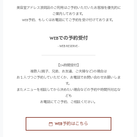
美容室アドレス浪岡店のご利用はご予約いただいたお客様を優先的に
ご案内しております。
WEB予約、もしくはお電話にてご予約を受け付けております。
WEBでの予約受付
- WEB RESERVE -
【24時間受付】
複数人(親子、兄弟、お友達、ご夫婦など)の場合は
お１人づつご予約していただくか、お電話でお問い合わせお願いしま
す。
またメニューを相談してから決めたい場合などの予約や時間外対応な
ども
お電話にてご予約、ご相談ください。
WEB予約はこちら