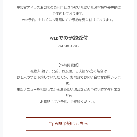
美容室アドレス浪岡店のご利用はご予約いただいたお客様を優先的に
ご案内しております。
WEB予約、もしくはお電話にてご予約を受け付けております。
WEBでの予約受付
- WEB RESERVE -
【24時間受付】
複数人(親子、兄弟、お友達、ご夫婦など)の場合は
お１人づつご予約していただくか、お電話でお問い合わせお願いしま
す。
またメニューを相談してから決めたい場合などの予約や時間外対応な
ども
お電話にてご予約、ご相談ください。
WEB予約はこちら