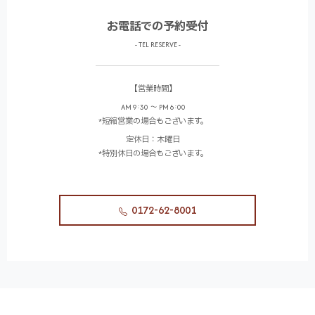
お電話での予約受付
- TEL RESERVE -
【営業時間】
AM 9:30 ～ PM 6:00
*短縮営業の場合もございます。
定休日：木曜日
*特別休日の場合もございます。
0172-62-8001