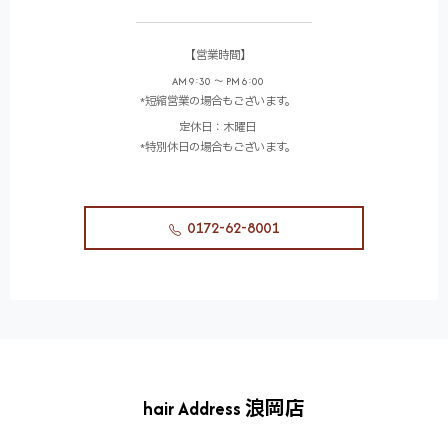
【営業時間】
AM 9:30 ～ PM 6:00
*短縮営業の場合もございます。
定休日：木曜日
*特別休日の場合もございます。
0172-62-8001
hair Address 浪岡店