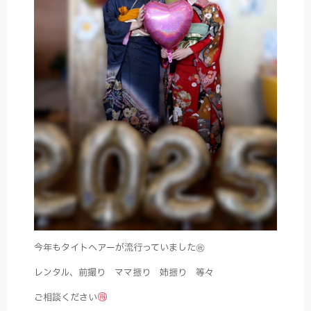
今年もタイトヘアーが流行っていました㊗
レンタル、前撮り ママ振り 姉振り 等々
ご相談ください