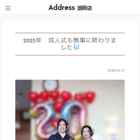
Address
浪岡店
2025年 成人式も無事に終わりま
した
2025-01-17