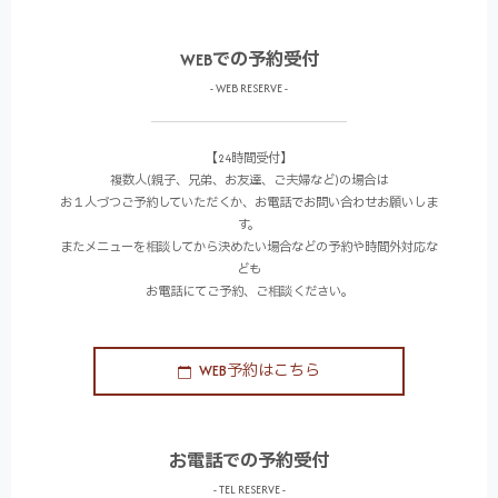
WEBでの予約受付
- WEB RESERVE -
【24時間受付】
複数人(親子、兄弟、お友達、ご夫婦など)の場合は
お１人づつご予約していただくか、お電話でお問い合わせお願いしま
す。
またメニューを相談してから決めたい場合などの予約や時間外対応な
ども
お電話にてご予約、ご相談ください。
WEB予約はこちら
お電話での予約受付
- TEL RESERVE -